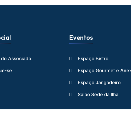
cial
Eventos
l do Associado
Espaço Bistrô
ie-se
Espaço Gourmet e Ane
Espaço Jangadeiro
Salão Sede da Ilha