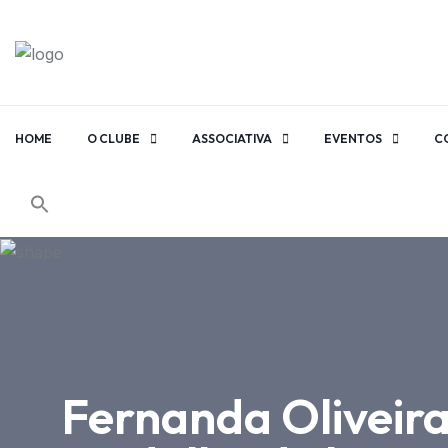
HOME
O CLUBE
ASSOCIATIVA
EVENTOS
C
Fernanda Oliveir