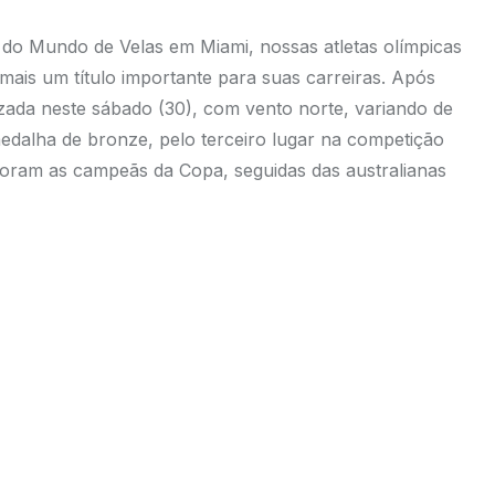
o Mundo de Velas em Miami, nossas atletas olímpicas
ais um título importante para suas carreiras. Após
izada neste sábado (30), com vento norte, variando de
edalha de bronze, pelo terceiro lugar na competição
oram as campeãs da Copa, seguidas das australianas