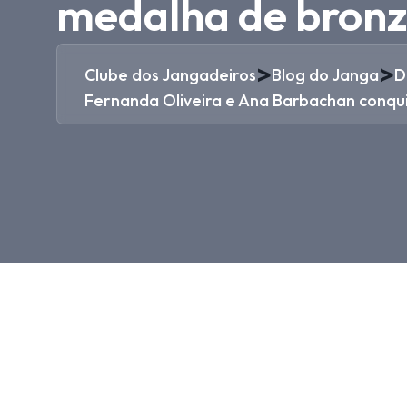
medalha de bronz
>
>
Clube dos Jangadeiros
Blog do Janga
D
Fernanda Oliveira e Ana Barbachan conq