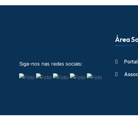
Área So
Porta
Siga-nos nas redes sociais:
Assoc