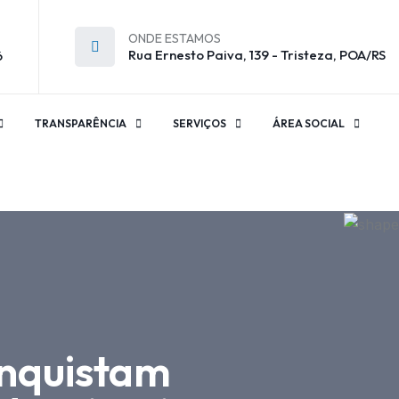
ONDE ESTAMOS
Rua Ernesto Paiva, 139 - Tristeza, POA/RS
6
TRANSPARÊNCIA
SERVIÇOS
ÁREA SOCIAL
onquistam