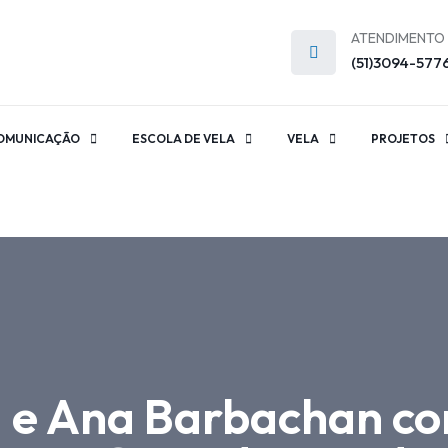
ATENDIMENTO
(51)3094-577
OMUNICAÇÃO
ESCOLA DE VELA
VELA
PROJETOS
a e Ana Barbachan c