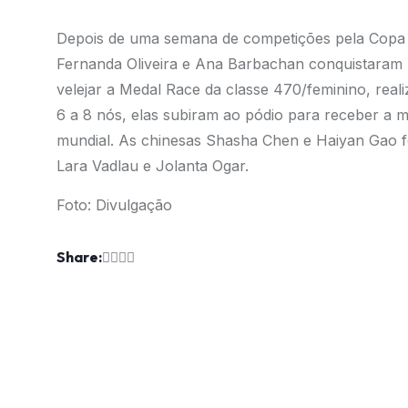
Depois de uma semana de competições pela Copa d
Fernanda Oliveira e Ana Barbachan conquistaram m
velejar a Medal Race da classe 470/feminino, real
6 a 8 nós, elas subiram ao pódio para receber a m
mundial. As chinesas Shasha Chen e Haiyan Gao f
Lara Vadlau e Jolanta Ogar.
Foto: Divulgação
Share: