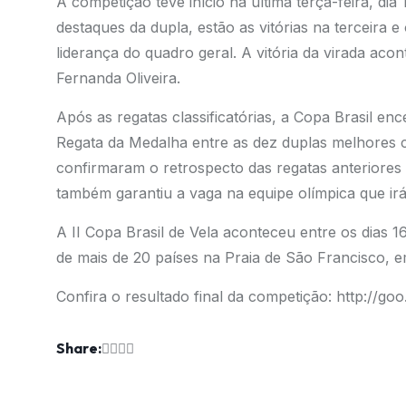
A competição teve início na última terça-feira, dia
destaques da dupla, estão as vitórias na terceira 
liderança do quadro geral. A vitória da virada aco
Fernanda Oliveira.
Após as regatas classificatórias, a Copa Brasil e
Regata da Medalha entre as dez duplas melhores c
confirmaram o retrospecto das regatas anteriores
também garantiu a vaga na equipe olímpica que ir
A II Copa Brasil de Vela aconteceu entre os dias 
de mais de 20 países na Praia de São Francisco, e
Confira o resultado final da competição:
http://goo
Share: