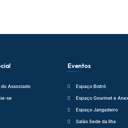
cial
Eventos
l do Associado
Espaço Bistrô
ie-se
Espaço Gourmet e Ane
Espaço Jangadeiro
Salão Sede da Ilha