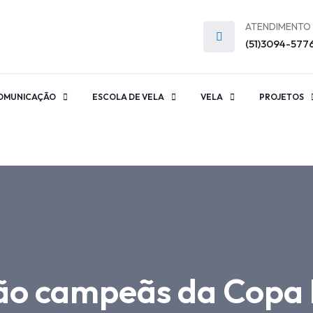
ATENDIMENTO
(51)3094-577
OMUNICAÇÃO
ESCOLA DE VELA
VELA
PROJETOS
ão campeãs da Copa B