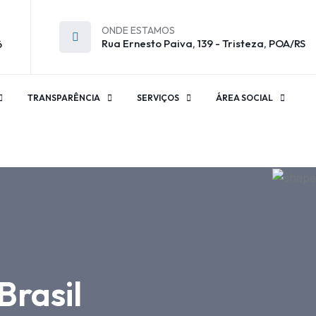
ONDE ESTAMOS
Rua Ernesto Paiva, 139 - Tristeza, POA/RS
6
TRANSPARÊNCIA
SERVIÇOS
ÁREA SOCIAL
rasil