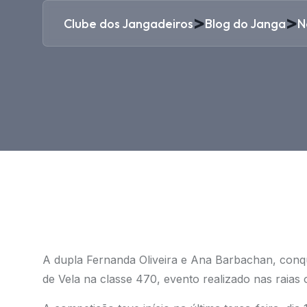
>
>
Clube dos Jangadeiros
Blog do Janga
N
A dupla Fernanda Oliveira e Ana Barbachan, conqui
de Vela na classe 470, evento realizado nas raias o