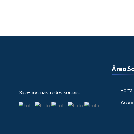
Área So
Porta
Siga-nos nas redes sociais:
Assoc