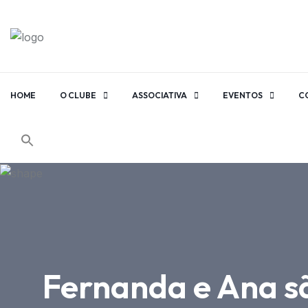
HOME
O CLUBE
ASSOCIATIVA
EVENTOS
C
Fernanda e Ana s