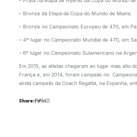
– Prata na etapa de Hyères da Copa do Mundo de 
– Bronze da Etapa da Copa do Mundo de Miami;
– Bronze no Campeonato Europeu de 470, em Pal
– 4º lugar no Campeonato Mundial de 470, em San 
– 6º lugar no Campeonato Sulamericano na Argent
Em 2015, as atletas chegaram ao lugar mais alto 
França e, em 2014, foram campeãs no Campeonato
ainda campeãs da Coach Regatta, na Espanha, entre
Share: