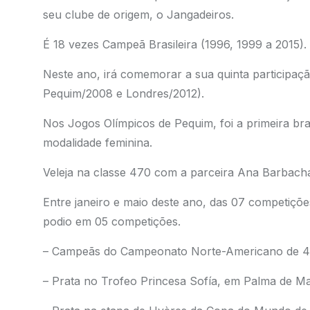
seu clube de origem, o Jangadeiros.
É 18 vezes Campeã Brasileira (1996, 1999 a 2015).
Neste ano, irá comemorar a sua quinta participa
Pequim/2008 e Londres/2012).
Nos Jogos Olímpicos de Pequim, foi a primeira bra
modalidade feminina.
Veleja na classe 470 com a parceira Ana Barbacha
Entre janeiro e maio deste ano, das 07 competições
podio em 05 competições.
– Campeãs do Campeonato Norte-Americano de 4
– Prata no Trofeo Princesa Sofía, em Palma de Ma