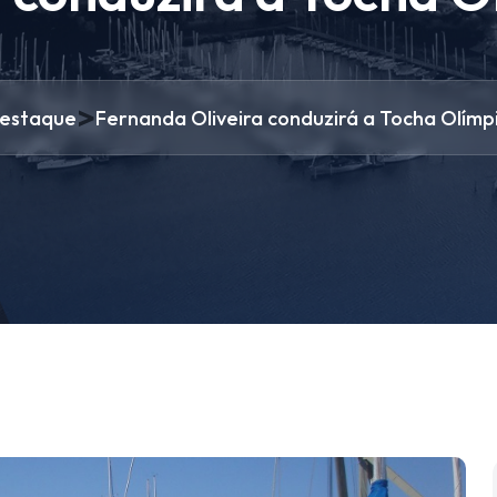
>
estaque
Fernanda Oliveira conduzirá a Tocha Olímp