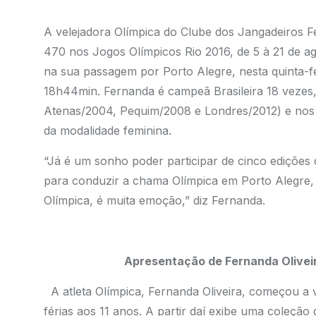
A velejadora Olímpica do Clube dos Jangadeiros Fe
470 nos Jogos Olímpicos Rio 2016, de 5 à 21 de ag
na sua passagem por Porto Alegre, nesta quinta-fei
18h44min. Fernanda é campeã Brasileira 18 vezes,
Atenas/2004, Pequim/2008 e Londres/2012) e nos
da modalidade feminina.
“Já é um sonho poder participar de cinco edições 
para conduzir a chama Olímpica em Porto Alegre, c
Olímpica, é muita emoção,” diz Fernanda.
Apresentação de Fernanda Oliveira
A atleta Olímpica, Fernanda Oliveira, começou a 
férias aos 11 anos. A partir daí exibe uma coleção 