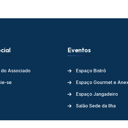
cial
Eventos
l do Associado
Espaço Bistrô
ie-se
Espaço Gourmet e Ane
Espaço Jangadeiro
Salão Sede da Ilha