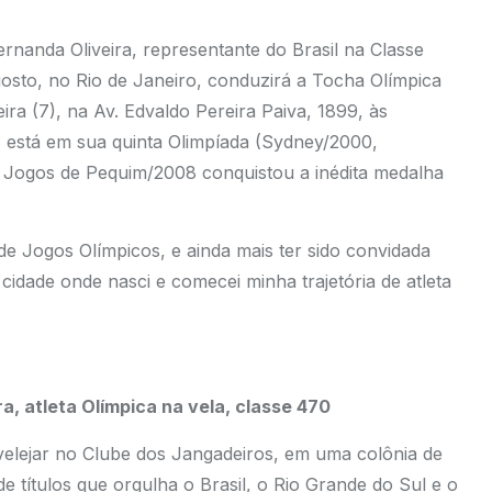
rnanda Oliveira, representante do Brasil na Classe
osto, no Rio de Janeiro, conduzirá a Tocha Olímpica
ra (7), na Av. Edvaldo Pereira Paiva, 1899, às
 está em sua quinta Olimpíada (Sydney/2000,
 Jogos de Pequim/2008 conquistou a inédita medalha
de Jogos Olímpicos, e ainda mais ter sido convidada
idade onde nasci e comecei minha trajetória de atleta
, atleta Olímpica na vela, classe 470
velejar no Clube dos Jangadeiros, em uma colônia de
de títulos que orgulha o Brasil, o Rio Grande do Sul e o