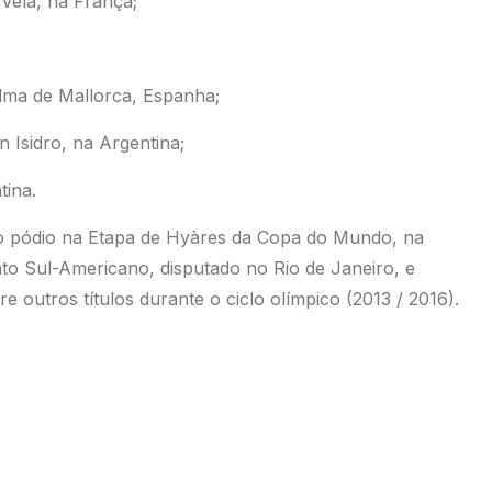
Vela, na França;
ma de Mallorca, Espanha;
Isidro, na Argentina;
ina.
do pódio na Etapa de Hyàres da Copa do Mundo, na
 Sul-Americano, disputado no Rio de Janeiro, e
 outros títulos durante o ciclo olímpico (2013 / 2016).