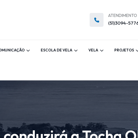
ATENDIMENTO
(51)3094-577
OMUNICAÇÃO
ESCOLA DE VELA
VELA
PROJETOS
 conduzirá a Tocha O