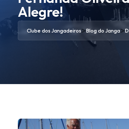
Alegre!
>
>
Clube dos Jangadeiros
Blog do Janga
D