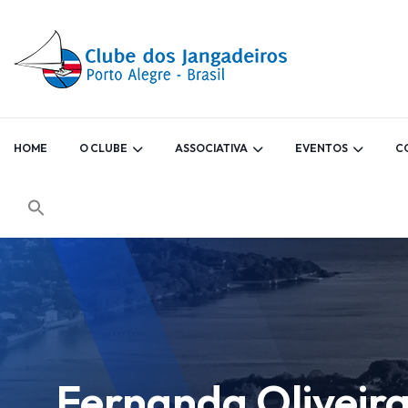
HOME
O CLUBE
ASSOCIATIVA
EVENTOS
C
Fernanda Oliveira