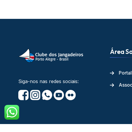
Área So
Porta
Siga-nos nas redes sociais:
Assoc