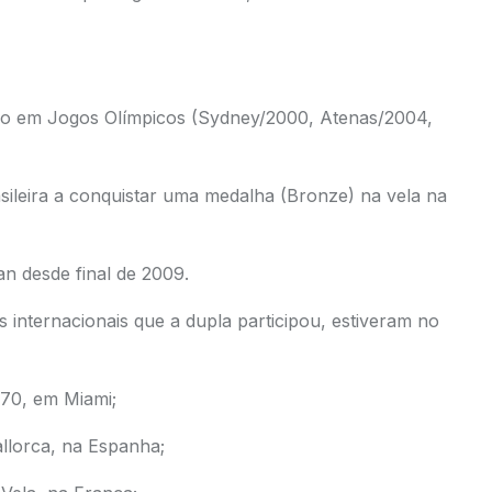
ção em Jogos Olímpicos (Sydney/2000, Atenas/2004,
sileira a conquistar uma medalha (Bronze) na vela na
n desde final de 2009.
 internacionais que a dupla participou, estiveram no
70, em Miami;
llorca, na Espanha;