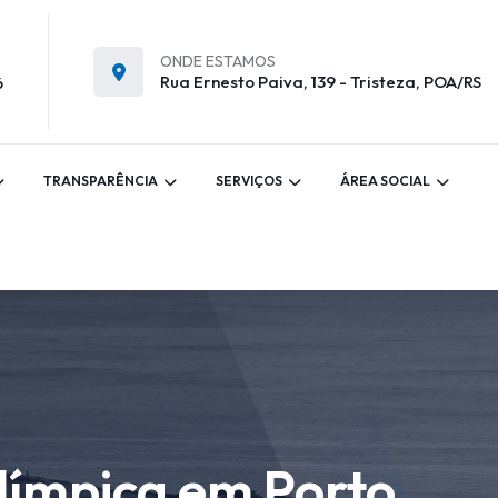
ONDE ESTAMOS
Rua Ernesto Paiva, 139 - Tristeza, POA/RS
6
TRANSPARÊNCIA
SERVIÇOS
ÁREA SOCIAL
límpica em Porto