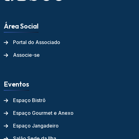
Área Social
Portal do Associado
Associe-se
Eventos
Espaço Bistrô
Espaço Gourmet e Anexo
Espaço Jangadeiro
Salão Sede da Ilha