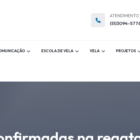
ATENDIMENTO
(51)3094-577
OMUNICAÇÃO
ESCOLA DE VELA
VELA
PROJETOS
nfirmadas na regata 