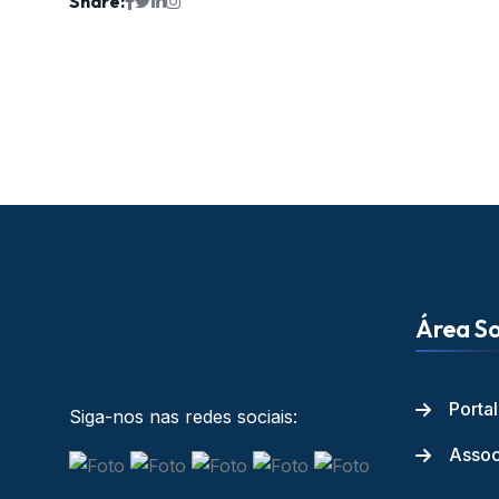
Share:
Área So
Porta
Siga-nos nas redes sociais:
Assoc