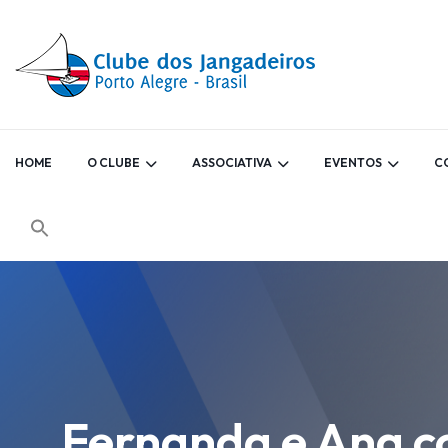
HOME
O CLUBE
ASSOCIATIVA
EVENTOS
C
Fernanda e Ana co