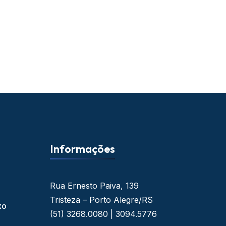
Informações
Rua Ernesto Paiva, 139
Tristeza – Porto Alegre/RS
xo
(51) 3268.0080 | 3094.5776