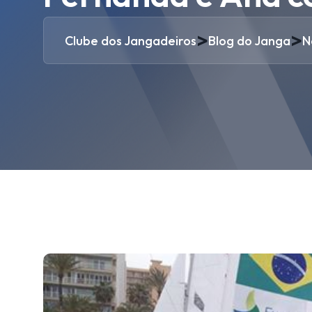
>
>
Clube dos Jangadeiros
Blog do Janga
N