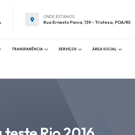
ONDE ESTAMOS
Rua Ernesto Paiva, 139 - Tristeza, POA/RS
6
TRANSPARÊNCIA
SERVIÇOS
ÁREA SOCIAL
teste Rio 2016