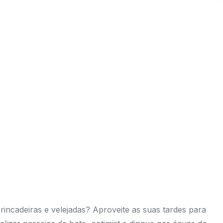
brincadeiras e velejadas? Aproveite as suas tardes para