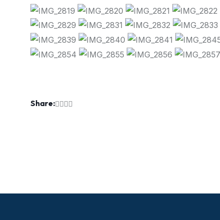
Share: