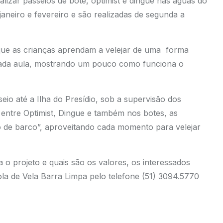
lizar passeios de bote, optimist e dingue nas águas do
neiro e fevereiro e são realizadas de segunda a
que as crianças aprendam a velejar de uma forma
 cada aula, mostrando um pouco como funciona o
eio até a Ilha do Presídio, sob a supervisão dos
s entre Optimist, Dingue e também nos botes, as
do de barco”, aproveitando cada momento para velejar
o projeto e quais são os valores, os interessados
la de Vela Barra Limpa pelo telefone (51) 3094.5770