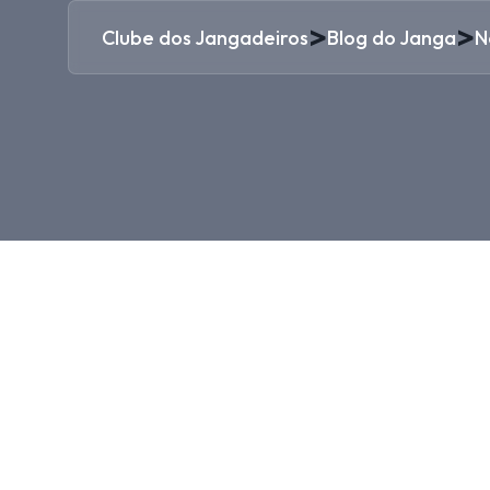
>
>
Clube dos Jangadeiros
Blog do Janga
N