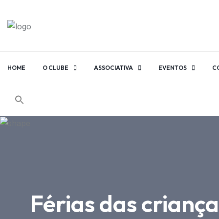
HOME
O CLUBE
ASSOCIATIVA
EVENTOS
C
Férias das crianç