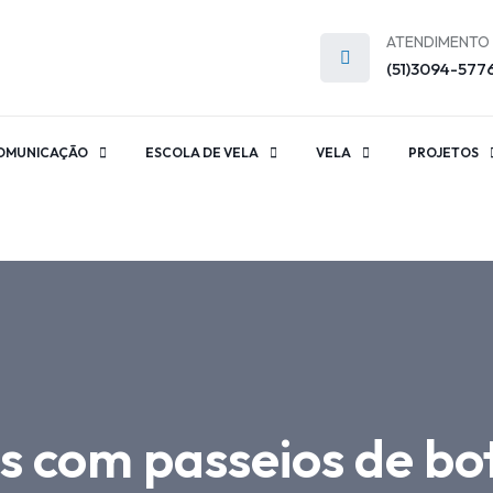
ATENDIMENTO
(51)3094-577
OMUNICAÇÃO
ESCOLA DE VELA
VELA
PROJETOS
as com passeios de b