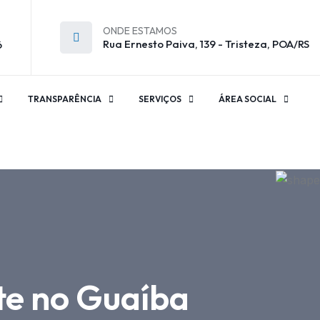
ONDE ESTAMOS
Rua Ernesto Paiva, 139 - Tristeza, POA/RS
6
TRANSPARÊNCIA
SERVIÇOS
ÁREA SOCIAL
ote no Guaíba