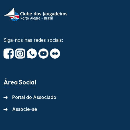
Siga-nos nas redes sociais:
Área Social
Portal do Associado
Associe-se