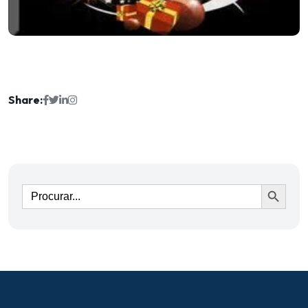
Share:
Ir