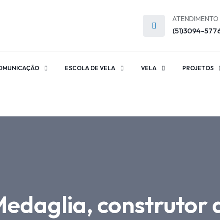
ATENDIMENTO
(51)3094-577
OMUNICAÇÃO
ESCOLA DE VELA
VELA
PROJETOS
edaglia, construtor 