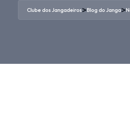
>
>
Clube dos Jangadeiros
Blog do Janga
N