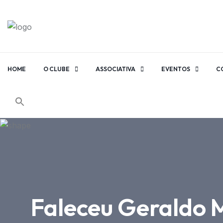
HOME
O CLUBE
ASSOCIATIVA
EVENTOS
C
Faleceu Geraldo M