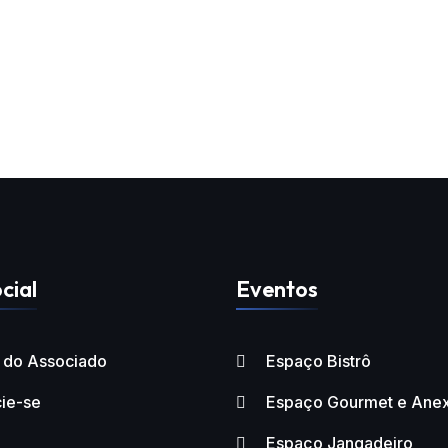
cial
Eventos
l do Associado
Espaço Bistrô
ie-se
Espaço Gourmet e Ane
Espaço Jangadeiro