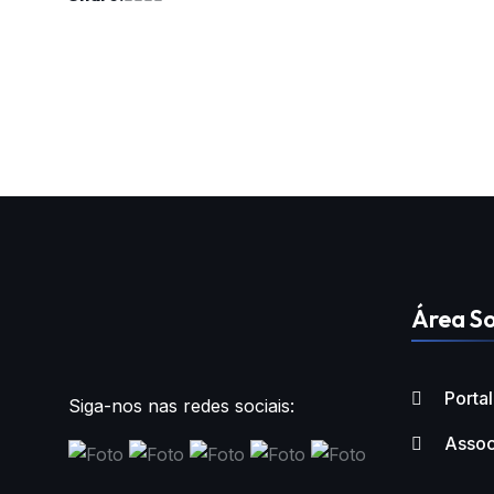
Área So
Porta
Siga-nos nas redes sociais:
Assoc