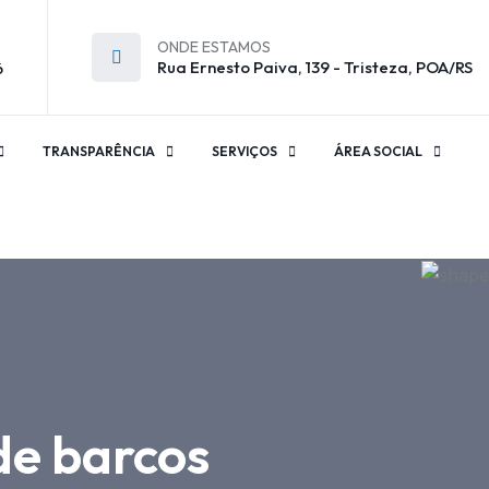
ONDE ESTAMOS
Rua Ernesto Paiva, 139 - Tristeza, POA/RS
6
TRANSPARÊNCIA
SERVIÇOS
ÁREA SOCIAL
de barcos