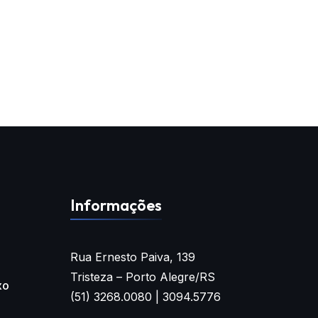
Informações
Rua Ernesto Paiva, 139
Tristeza – Porto Alegre/RS
xo
(51) 3268.0080 | 3094.5776