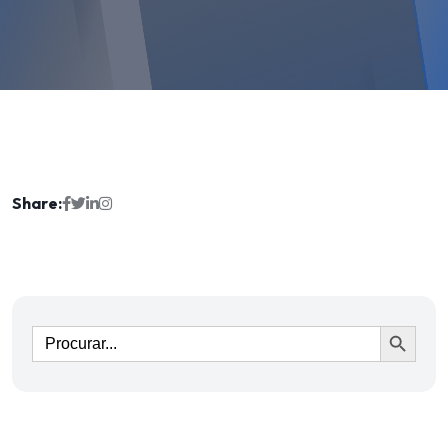
Share:
Ir