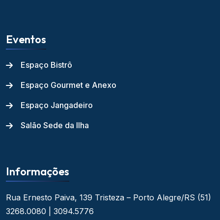
Eventos
Espaço Bistrô
Espaço Gourmet e Anexo
Espaço Jangadeiro
Salão Sede da Ilha
Informações
Rua Ernesto Paiva, 139
Tristeza – Porto Alegre/RS
(51)
3268.0080 | 3094.5776