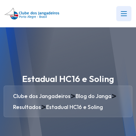
Estadual HC16 e Soling
>
>
Clube dos Jangadeiros
Blog do Janga
>
Resultados
Estadual HC16 e Soling