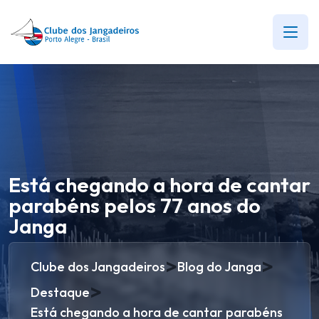
Está chegando a hora de cantar
parabéns pelos 77 anos do
Janga
>
>
Clube dos Jangadeiros
Blog do Janga
>
Destaque
Está chegando a hora de cantar parabéns