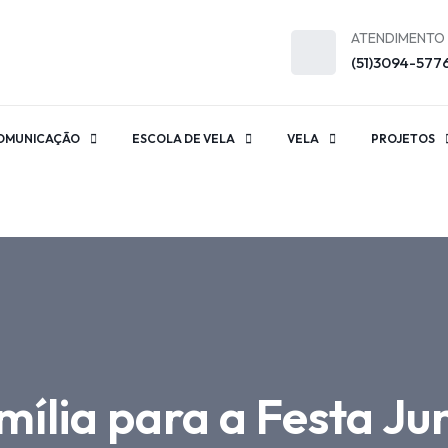
ATENDIMENTO
(51)3094-577
OMUNICAÇÃO
ESCOLA DE VELA
VELA
PROJETOS
ília para a Festa Ju