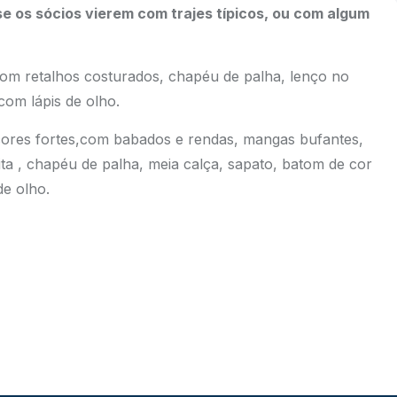
 se os sócios vierem com trajes típicos, ou com algum
com retalhos costurados, chapéu de palha, lenço no
com lápis de olho.
 cores fortes,com babados e rendas, mangas bufantes,
ta , chapéu de palha, meia calça, sapato, batom de cor
e olho.