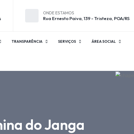
ONDE ESTAMOS
Rua Ernesto Paiva, 139 - Tristeza, POA/RS
6
TRANSPARÊNCIA
SERVIÇOS
ÁREA SOCIAL
nina do Janga