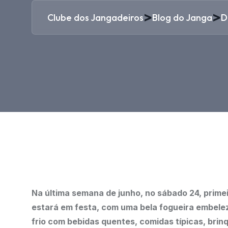
>
>
Clube dos Jangadeiros
Blog do Janga
D
Na última semana de junho, no sábado 24, prime
estará em festa, com uma bela fogueira embele
frio com bebidas quentes, comidas típicas, bri