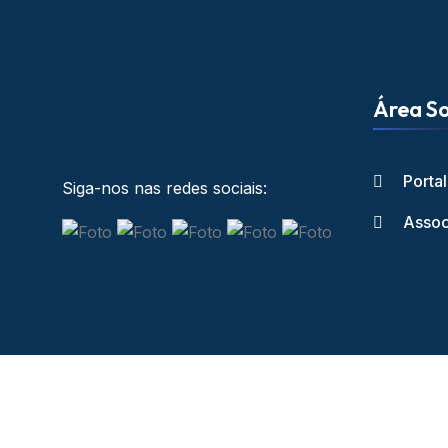
Área So
Porta
Siga-nos nas redes sociais:
Assoc