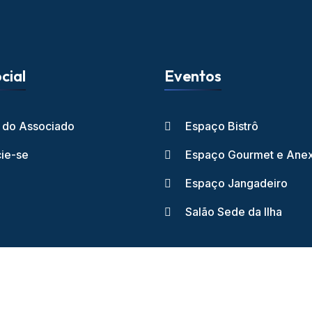
cial
Eventos
l do Associado
Espaço Bistrô
ie-se
Espaço Gourmet e Ane
Espaço Jangadeiro
Salão Sede da Ilha