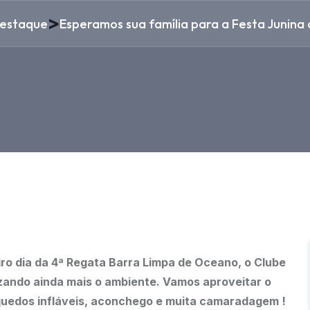
>
estaque
Esperamos sua família para a Festa Junina
iro dia da 4ª Regata Barra Limpa de Oceano, o Clube
zando ainda mais o ambiente. Vamos aproveitar o
nquedos infláveis, aconchego e muita camaradagem !