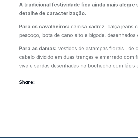
A tradicional festividade fica ainda mais alegre
detalhe de caracterização.
P
ara os cavalheiros:
camisa xadrez, calça jeans 
pescoço, bota de cano alto e bigode, desenhados 
Para as damas:
vestidos de estampas florais , de
cabelo dividido em duas tranças e amarrado com fi
viva e sardas desenhadas na bochecha com lápis d
Share: