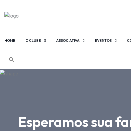
HOME
O CLUBE
ASSOCIATIVA
EVENTOS
C
Esperamos sua fam