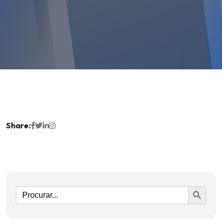
Share:
Ir