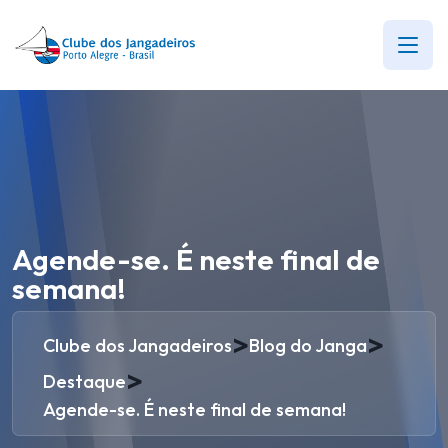
Agende-se. É neste final de
semana!
>
>
Clube dos Jangadeiros
Blog do Janga
>
Destaque
Agende-se. É neste final de semana!