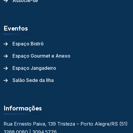
Associe-se
Eventos
Espaço Bistrô
Espaço Gourmet e Anexo
Espaço Jangadeiro
Salão Sede da Ilha
Informações
Rua Ernesto Paiva, 139
Tristeza – Porto Alegre/RS
(51)
3268.0080 | 3094.5776