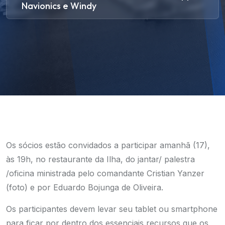
Navionics e Windy
Os sócios estão convidados a participar amanhã (17),
às 19h, no restaurante da Ilha, do jantar/ palestra
/oficina ministrada pelo comandante Cristian Yanzer
(foto) e por Eduardo Bojunga de Oliveira.
Os participantes devem levar seu tablet ou smartphone
para ficar por dentro dos essenciais recursos que os