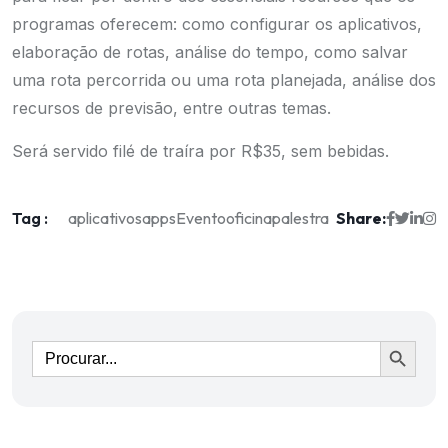
programas oferecem: como configurar os aplicativos,
elaboração de rotas, análise do tempo, como salvar
uma rota percorrida ou uma rota planejada, análise dos
recursos de previsão, entre outras temas.
Será servido filé de traíra por R$35, sem bebidas.
Tag :
Share:
aplicativos
apps
Evento
oficina
palestra
Ir