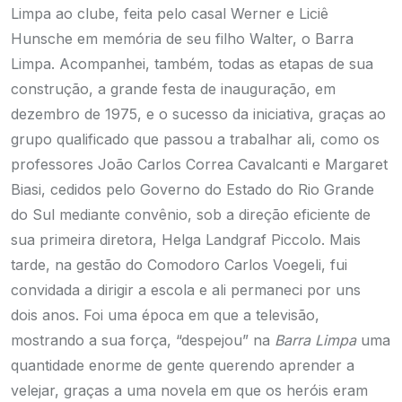
Limpa ao clube, feita pelo casal Werner e Liciê
Hunsche em memória de seu filho Walter, o Barra
Limpa. Acompanhei, também, todas as etapas de sua
construção, a grande festa de inauguração, em
dezembro de 1975, e o sucesso da iniciativa, graças ao
grupo qualificado que passou a trabalhar ali, como os
professores João Carlos Correa Cavalcanti e Margaret
Biasi, cedidos pelo Governo do Estado do Rio Grande
do Sul mediante convênio, sob a direção eficiente de
sua primeira diretora, Helga Landgraf Piccolo. Mais
tarde, na gestão do Comodoro Carlos Voegeli, fui
convidada a dirigir a escola e ali permaneci por uns
dois anos. Foi uma época em que a televisão,
mostrando a sua força, “despejou” na
Barra Limpa
uma
quantidade enorme de gente querendo aprender a
velejar, graças a uma novela em que os heróis eram