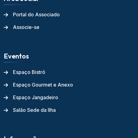
Portal do Associado
Associe-se
Eventos
Espaço Bistrô
Espaço Gourmet e Anexo
Espaço Jangadeiro
Salão Sede da Ilha