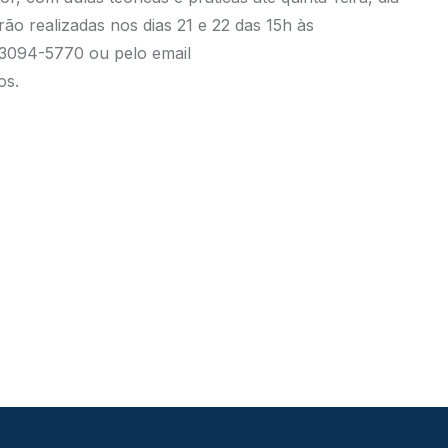
ão realizadas nos dias 21 e 22 das 15h às
) 3094-5770 ou pelo email
os.