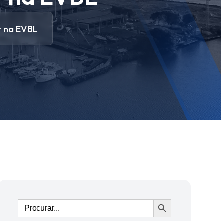
r na EVBL
Ir