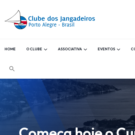
HOME
O CLUBE
ASSOCIATIVA
EVENTOS
C
Começa hoje o Cu