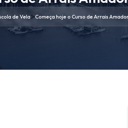
>
scola de Vela
Começa hoje o Curso de Arrais Amado