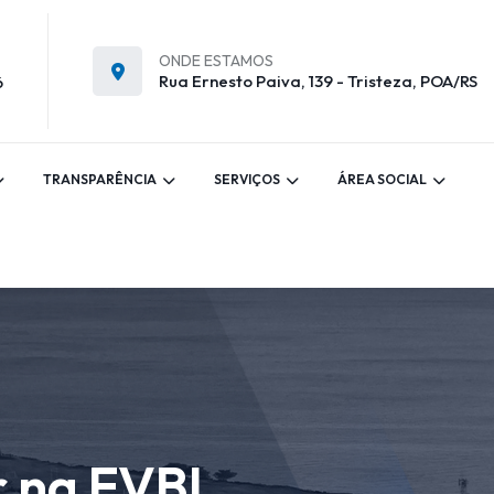
ONDE ESTAMOS
Rua Ernesto Paiva, 139 - Tristeza, POA/RS
6
TRANSPARÊNCIA
SERVIÇOS
ÁREA SOCIAL
r na EVBL