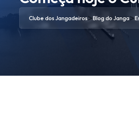
>
>
Clube dos Jangadeiros
Blog do Janga
E