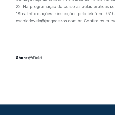
22. Na programação do curso as aulas práticas ser
18hs. Informações e inscrições pelo telefone (51
escoladevela@jangadeiros.com.br.
Confira os curs
Share: