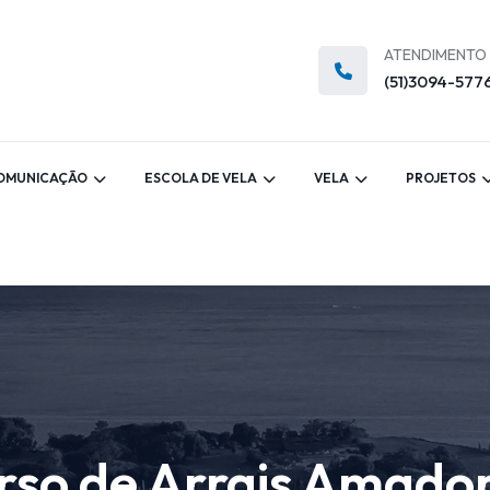
ATENDIMENTO
(51)3094-577
OMUNICAÇÃO
ESCOLA DE VELA
VELA
PROJETOS
rso de Arrais Amado