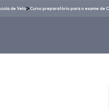
>
scola de Vela
Curso preparatório para o exame de 