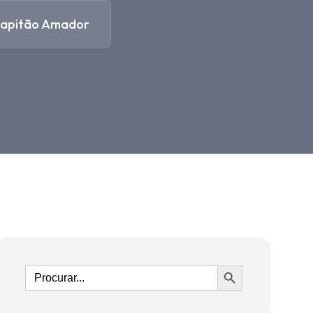
Capitão Amador
Ir