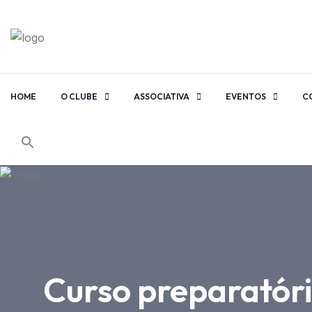
HOME
O CLUBE
ASSOCIATIVA
EVENTOS
C
Curso preparatór