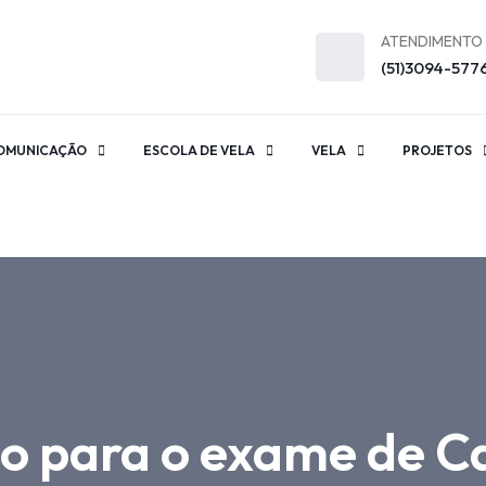
ATENDIMENTO
(51)3094-577
OMUNICAÇÃO
ESCOLA DE VELA
VELA
PROJETOS
io para o exame de 