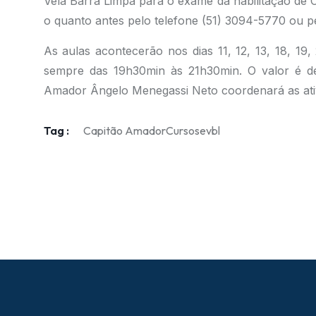
Vela Barra Limpa para o exame da habilitação de
o quanto antes pelo telefone (51) 3094-5770 ou p
As aulas acontecerão nos dias 11, 12, 13, 18, 19,
sempre das 19h30min às 21h30min. O valor é de
Amador Ângelo Menegassi Neto coordenará as ati
Tag :
Capitão Amador
Cursos
evbl