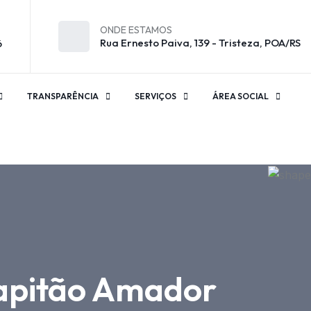
ONDE ESTAMOS
Rua Ernesto Paiva, 139 - Tristeza, POA/RS
6
TRANSPARÊNCIA
SERVIÇOS
ÁREA SOCIAL
Capitão Amador