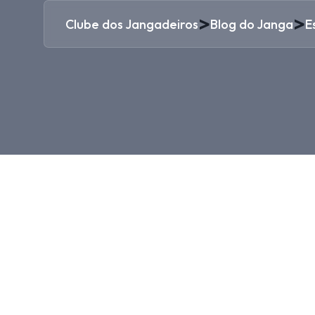
>
>
Clube dos Jangadeiros
Blog do Janga
E