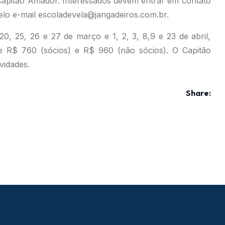
 Capitão Amador. Interessados devem entrar em contato
elo e-mail escoladevela@jangadeiros.com.br.
 20, 25, 26 e 27 de março e 1, 2, 3, 8,9 e 23 de abril,
 R$ 760 (sócios) e R$ 960 (não sócios). O Capitão
vidades.
Share: