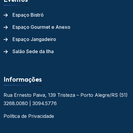
Espaço Bistrô
Espaço Gourmet e Anexo
Espaço Jangadeiro
Salão Sede da Ilha
Informações
Rua Ernesto Paiva, 139
Tristeza – Porto Alegre/RS
(51)
3268.0080 | 3094.5776
Política de Privacidade