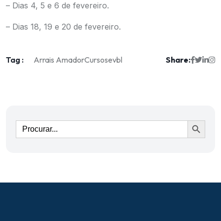
– Dias 4, 5 e 6 de fevereiro.
– Dias 18, 19 e 20 de fevereiro.
Tag :
Share:
Arrais Amador
Cursos
evbl
Ir