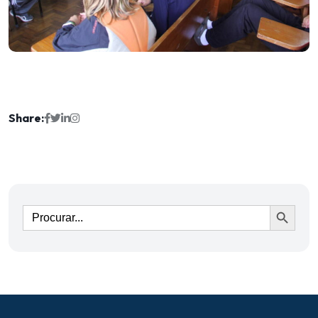
Share:
Ir