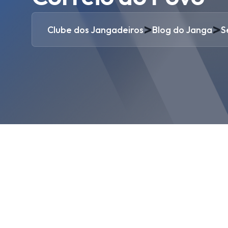
>
>
Clube dos Jangadeiros
Blog do Janga
S