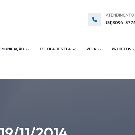
ATENDIMENTO
(51)3094-577
OMUNICAÇÃO
ESCOLA DE VELA
VELA
PROJETOS
 19/11/2014