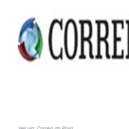
Veículo: Correio do Povo