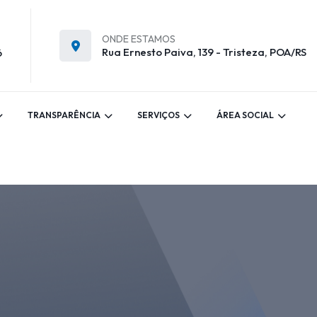
ONDE ESTAMOS
Rua Ernesto Paiva, 139 - Tristeza, POA/RS
6
TRANSPARÊNCIA
SERVIÇOS
ÁREA SOCIAL