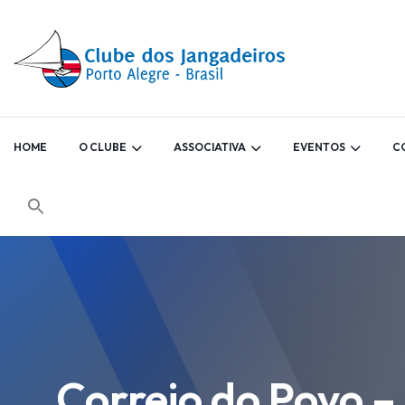
HOME
O CLUBE
ASSOCIATIVA
EVENTOS
C
Correio do Povo –