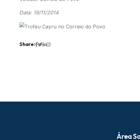
Data: 19/11/2014
Share:
Área So