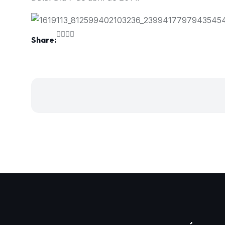
Share: