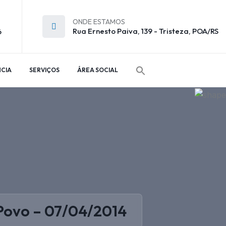
ONDE ESTAMOS
Rua Ernesto Paiva, 139 - Tristeza, POA/RS
6
CIA
SERVIÇOS
ÁREA SOCIAL
Povo – 07/04/2014