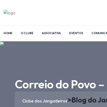
HOME
O CLUBE
ASSOCIATIVA
EVENTOS
COMUNIC
Correio do Povo 
>
Blog do J
Clube dos Jangadeiros