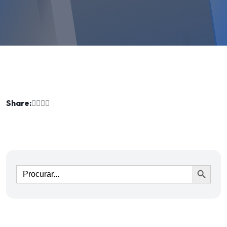
Share:
Ir