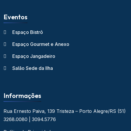
Eventos
Espaço Bistrô
Espaço Gourmet e Anexo
Espaço Jangadeiro
Salão Sede da Ilha
Informações
Rua Ernesto Paiva, 139
Tristeza – Porto Alegre/RS
(51)
3268.0080 | 3094.5776