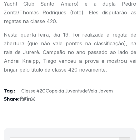
Yacht Club Santo Amaro) e a dupla Pedro
Zonta/Thomas Rodrigues (foto). Eles disputarão as
regatas na classe 420.
Nesta quarta-feira, dia 19, foi realizada a regata de
abertura (que não vale pontos na classificação), na
raia de Jurerê. Campeão no ano passado ao lado de
Andrei Kneipp, Tiago venceu a prova e mostrou vai
brigar pelo título da classe 420 novamente.
Tag :
Classe 420
Copa da Juventude
Vela Jovem
Share:
Ir