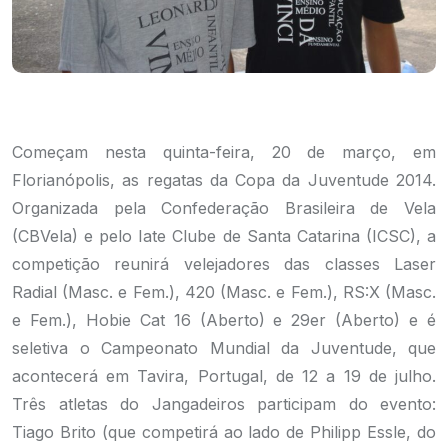
Começam nesta quinta-feira, 20 de março, em
Florianópolis, as regatas da Copa da Juventude 2014.
Organizada pela Confederação Brasileira de Vela
(CBVela) e pelo Iate Clube de Santa Catarina (ICSC), a
competição reunirá velejadores das classes Laser
Radial (Masc. e Fem.), 420 (Masc. e Fem.), RS:X (Masc.
e Fem.), Hobie Cat 16 (Aberto) e 29er (Aberto) e é
seletiva o Campeonato Mundial da Juventude, que
acontecerá em Tavira, Portugal, de 12 a 19 de julho.
Três atletas do Jangadeiros participam do evento:
Tiago Brito (que competirá ao lado de Philipp Essle, do