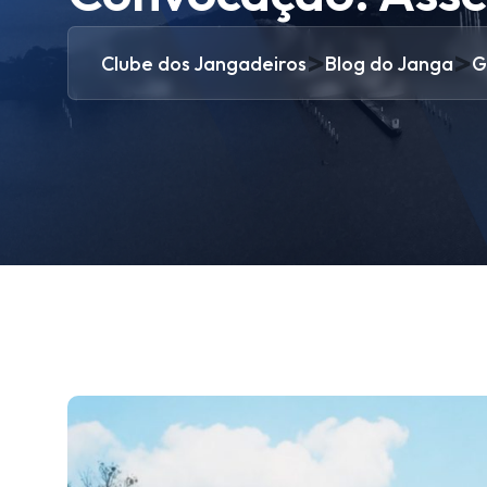
>
>
Clube dos Jangadeiros
Blog do Janga
G