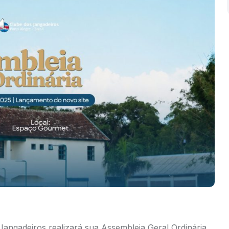
angadeiros realizará sua Assembleia Geral Ordinária,