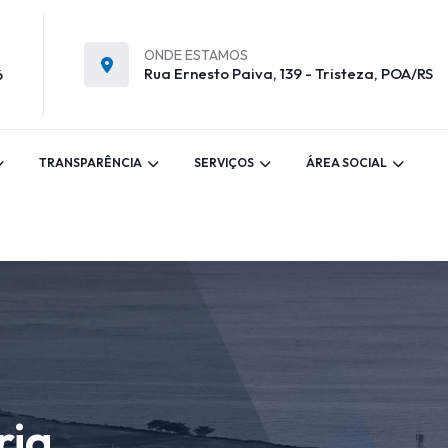
ONDE ESTAMOS
Rua Ernesto Paiva, 139 - Tristeza, POA/RS
6
TRANSPARÊNCIA
SERVIÇOS
ÁREA SOCIAL
ria