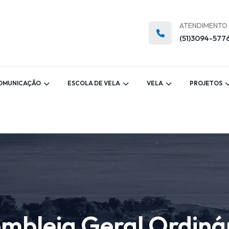
ATENDIMENTO
(51)3094-577
OMUNICAÇÃO
ESCOLA DE VELA
VELA
PROJETOS
mbleia Geral Ordiná