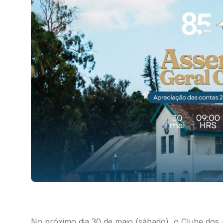
No próximo dia 30 de maio (sábado), o Clube dos J