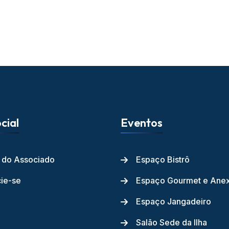
cial
Eventos
l do Associado
Espaço Bistrô
ie-se
Espaço Gourmet e Ane
Espaço Jangadeiro
Salão Sede da Ilha