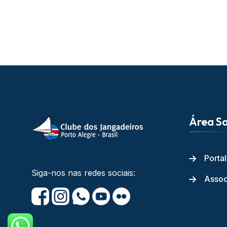
Área So
Porta
Siga-nos nas redes sociais:
Assoc