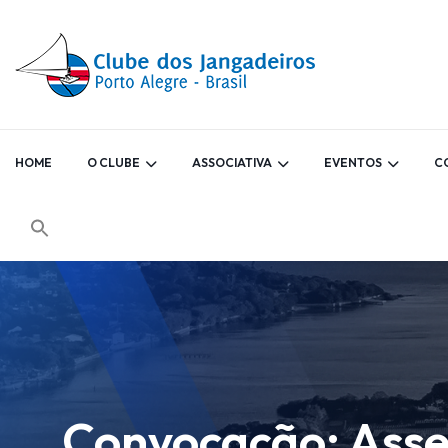
HOME
O CLUBE
ASSOCIATIVA
EVENTOS
C
Convocação: Asse