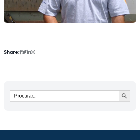
Share:
Ir