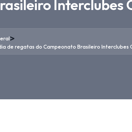
sileiro Interclubes 
>
eral
 dia de regatas do Campeonato Brasileiro Interclubes C