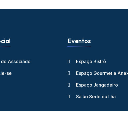
cial
Eventos
l do Associado
Espaço Bistrô
ie-se
Espaço Gourmet e Ane
Espaço Jangadeiro
Salão Sede da Ilha