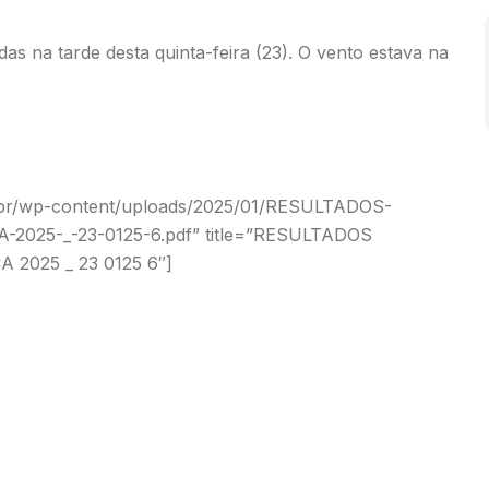
as na tarde desta quinta-feira (23). O vento estava na
m.br/wp-content/uploads/2025/01/RESULTADOS-
025-_-23-0125-6.pdf” title=”RESULTADOS
2025 _ 23 0125 6″]