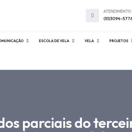
ATENDIMENTO
(51)3094-577
OMUNICAÇÃO
ESCOLA DE VELA
VELA
PROJETOS
dos parciais do tercei