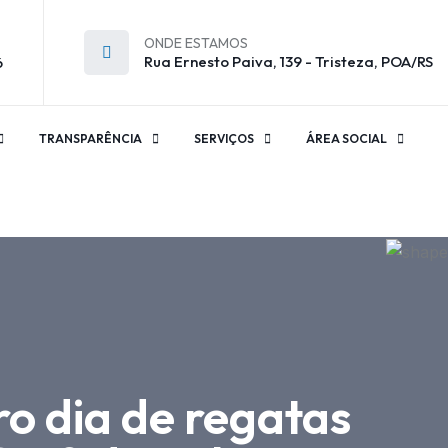
ONDE ESTAMOS
Rua Ernesto Paiva, 139 - Tristeza, POA/RS
6
TRANSPARÊNCIA
SERVIÇOS
ÁREA SOCIAL
ro dia de regatas