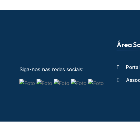
Área So
Porta
Siga-nos nas redes sociais:
Assoc