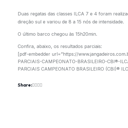
Duas regatas das classes ILCA 7 e 4 foram realizad
direção sul e variou de 8 a 15 nós de intensidade.
O último barco chegou às 15h20min.
Confira, abaixo, os resultados parciais:
[pdf-embedder url=”https://www.jangadeiros.co
PARCIAIS-CAMPEONATO-BRASILEIRO-CBI®-ILCA-2
PARCIAIS CAMPEONATO BRASILEIRO (CBI)® ILCA 
Share: