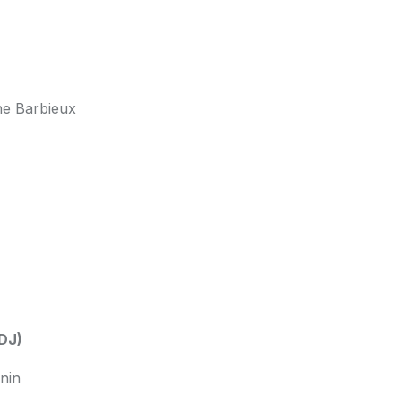
ne Barbieux
CDJ)
nin