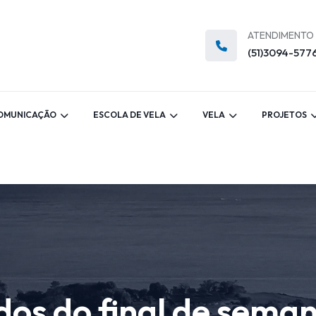
ATENDIMENTO
(51)3094-577
OMUNICAÇÃO
ESCOLA DE VELA
VELA
PROJETOS
ados do final de sem