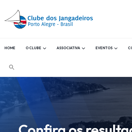
HOME
O CLUBE
ASSOCIATIVA
EVENTOS
C
Confira os result