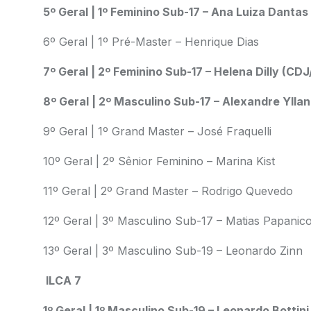
5º Geral | 1º Feminino Sub-17 – Ana Luiza Dantas
6º Geral | 1º Pré-Master – Henrique Dias
7º Geral | 2º Feminino Sub-17 – Helena Dilly (CDJ
8º Geral | 2º Masculino Sub-17 – Alexandre Yll
9º Geral | 1º Grand Master – José Fraquelli
10º Geral | 2º Sênior Feminino – Marina Kist
11º Geral | 2º Grand Master – Rodrigo Quevedo
12º Geral | 3º Masculino Sub-17 – Matias Papanic
13º Geral | 3º Masculino Sub-19 – Leonardo Zinn
ILCA 7
1º Geral | 1º Masculino Sub-19 – Leonardo Bottin