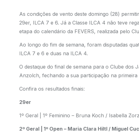
As condições de vento deste domingo (28) permiti
29er, ILCA 7 e 6. Já a Classe ILCA 4 não teve reg
etapa do calendário da FEVERS, realizada pelo Cl
Ao longo do fim de semana, foram disputadas quatr
ILCA 7 e 6 e duas na ILCA 4.
O destaque do final de semana para o Clube dos J
Anzolch, fechando a sua participação na primeira 
Confira os resultados finais:
29er
1º Geral | 1º Feminino – Bruna Koch / Isabella Zorz
2º Geral | 1º Open – Maria Clara Hiltl / Miguel Cu