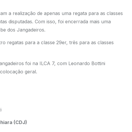
ram a realização de apenas uma regata para as classes
atas disputadas. Com isso, foi encerrada mais uma
ube dos Jangadeiros.
o regatas para a classe 29er, três para as classes
angadeiros foi na ILCA 7, com Leonardo Bottini
colocação geral.
i
chiara (CDJ)