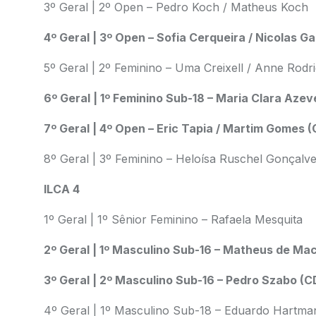
3º Geral | 2º Open – Pedro Koch / Matheus Koch
4º Geral | 3º Open – Sofia Cerqueira / Nicolas Ga
5º Geral | 2º Feminino – Uma Creixell / Anne Rodri
6º Geral | 1º Feminino Sub-18 – Maria Clara Az
7º Geral | 4º Open – Eric Tapia / Martim Gomes 
8º Geral | 3º Feminino – Heloísa Ruschel Gonçalve
ILCA 4
1º Geral | 1º Sênior Feminino – Rafaela Mesquita
2º Geral | 1º Masculino Sub-16 – Matheus de Ma
3º Geral | 2º Masculino Sub-16 – Pedro Szabo (C
4º Geral | 1º Masculino Sub-18 – Eduardo Hartma