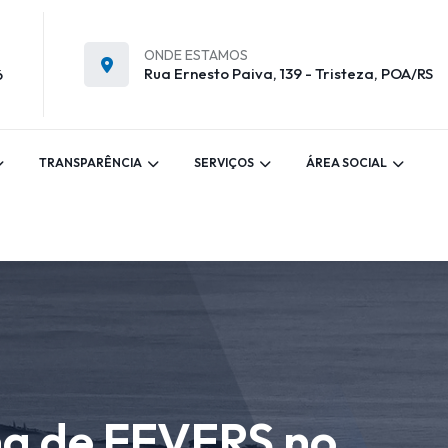
ONDE ESTAMOS
Rua Ernesto Paiva, 139 - Tristeza, POA/RS
6
TRANSPARÊNCIA
SERVIÇOS
ÁREA SOCIAL
ana de FEVERS no