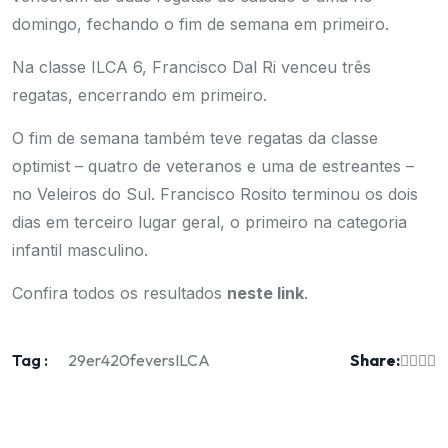
domingo, fechando o fim de semana em primeiro.
Na classe ILCA 6, Francisco Dal Ri venceu três
regatas, encerrando em primeiro.
O fim de semana também teve regatas da classe
optimist – quatro de veteranos e uma de estreantes –
no Veleiros do Sul. Francisco Rosito terminou os dois
dias em terceiro lugar geral, o primeiro na categoria
infantil masculino.
Confira todos os resultados
neste link
.
Tag :
Share:
29er
420
fevers
ILCA