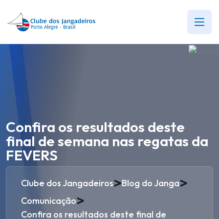
Confira os resultados deste
final de semana nas regatas da
FEVERS
>
>
Clube dos Jangadeiros
Blog do Janga
>
Comunicação
Confira os resultados deste final de