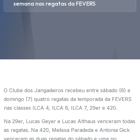
semana nas regatas da FEVERS
O Clube dos Jangadeiros recebeu entre sábado (6) e
domingo (7) quatro regatas da temporada da FEVERS
nas classes ILCA 4, ILCA 6, ILCA 7, 29er e 420.
Na 29er, Lucas Geyer e Lucas Althaus venceram todas
as regatas. Na 420, Melissa Paradeda e Antonia Gick
venceram as duas regatas do sábado e uma no