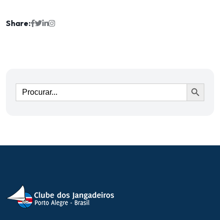
Share:
Ir