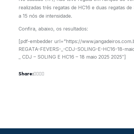
realizadas três regatas de HC16 e duas regatas de
a 15 nós de intensidade.
Confira, abaixo, os resultados:
[pdf-embedder url=”https://www.jangadeiros.co
REGATA-FEVERS-_-CDJ-SOLING-E-HC16-18-maio-
_ CDJ – SOLING E HC16 – 18 maio 2025 2025″]
Share: