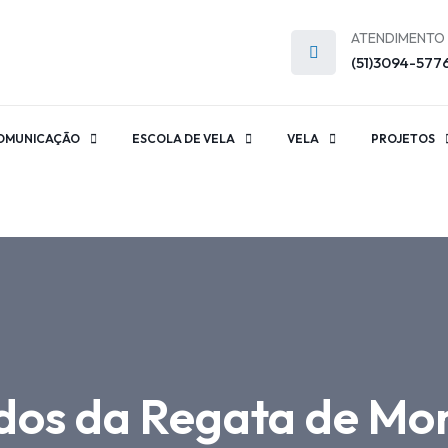
ATENDIMENTO
(51)3094-577
OMUNICAÇÃO
ESCOLA DE VELA
VELA
PROJETOS
ados da Regata de Mon