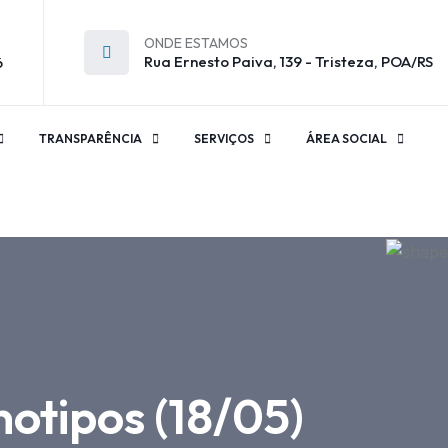
ONDE ESTAMOS
Rua Ernesto Paiva, 139 - Tristeza, POA/RS
6
TRANSPARÊNCIA
SERVIÇOS
ÁREA SOCIAL
otipos (18/05)