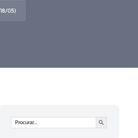
18/05)
Ir