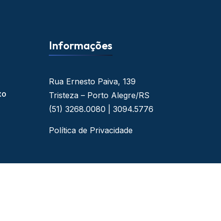
Informações
Rua Ernesto Paiva, 139
xo
Tristeza – Porto Alegre/RS
(51) 3268.0080 | 3094.5776
Política de Privacidade
 - By Web Ideal