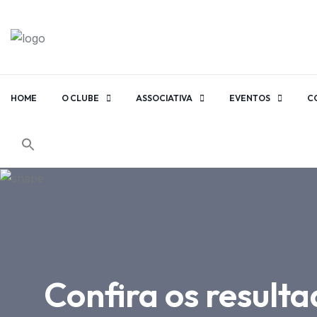
HOME
O CLUBE
ASSOCIATIVA
EVENTOS
C
Confira os result