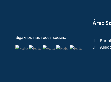
Área So
Siga-nos nas redes sociais:
Porta
Assoc
Copyright © Cl