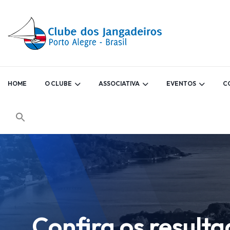
HOME
O CLUBE
ASSOCIATIVA
EVENTOS
C
Confira os result