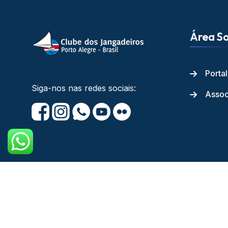
Área So
Porta
Siga-nos nas redes sociais:
Assoc
Copyright © Cl