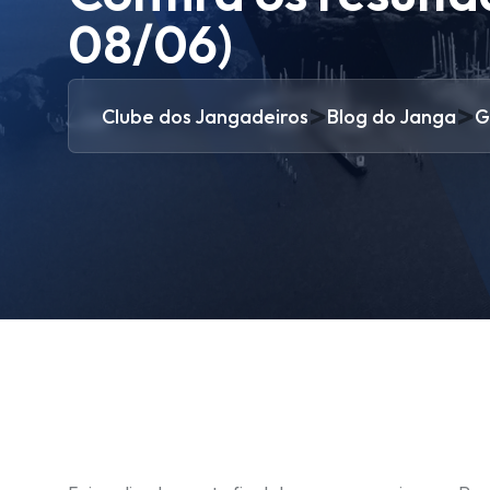
08/06)
>
>
Clube dos Jangadeiros
Blog do Janga
G