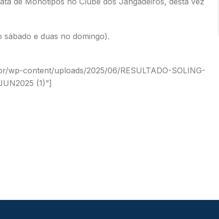
gata de Monotipos no Clube dos Jangadeiros, desta vez
no sábado e duas no domingo).
m.br/wp-content/uploads/2025/06/RESULTADO-SOLING-
JUN2025 (1)”]