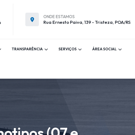
ONDE ESTAMOS
Rua Ernesto Paiva, 139 - Tristeza, POA/RS
6
TRANSPARÊNCIA
SERVIÇOS
ÁREA SOCIAL
otipos (07 e