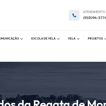
ATENDIMENTO
(51)3094-577
OMUNICAÇÃO
ESCOLA DE VELA
VELA
PROJETOS
ados da Regata de Mon