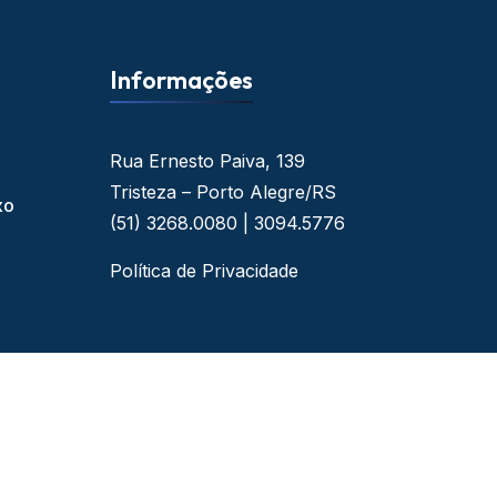
Informações
Rua Ernesto Paiva, 139
Tristeza – Porto Alegre/RS
xo
(51) 3268.0080 | 3094.5776
Política de Privacidade
 - By Web Ideal