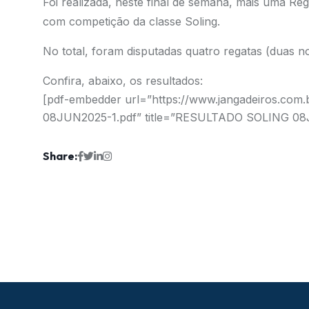
Foi realizada, neste final de semana, mais uma Re
com competição da classe Soling.
No total, foram disputadas quatro regatas (duas 
Confira, abaixo, os resultados:
[pdf-embedder url=”https://www.jangadeiros.co
08JUN2025-1.pdf” title=”RESULTADO SOLING 08
Share: