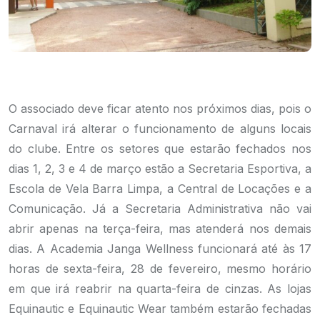
O associado deve ficar atento nos próximos dias, pois o
Carnaval irá alterar o funcionamento de alguns locais
do clube. Entre os setores que estarão fechados nos
dias 1, 2, 3 e 4 de março estão a Secretaria Esportiva, a
Escola de Vela Barra Limpa, a Central de Locações e a
Comunicação. Já a Secretaria Administrativa não vai
abrir apenas na terça-feira, mas atenderá nos demais
dias. A Academia Janga Wellness funcionará até às 17
horas de sexta-feira, 28 de fevereiro, mesmo horário
em que irá reabrir na quarta-feira de cinzas. As lojas
Equinautic e Equinautic Wear também estarão fechadas