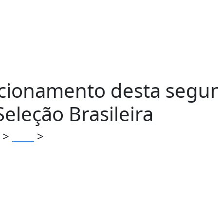
ionamento desta segund
eleção Brasileira
>
>
Geral
Comunicado: Funcionamento desta segund