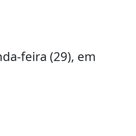
a-feira (29), em
a-feira (29), em razão do jogo da