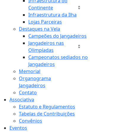
Infraestrutura do
Continente
Infraestrutura da Ilha
Lojas Parceiras
Destaques na Vela
Campeões do Jangadeiros
Jangadeiros nas
Olimpíadas
Campeonatos sediados no
Jangadeiros
Memorial
Organograma
Jangadeiros
Contato
Associativa
Estatuto e Regulamentos
Tabelas de Contribuições
Convênios
Eventos