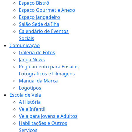
Espaço Bistrô
Espaço Gourmet e Anexo
Espaço Jangadeiro
Salão Sede da Ilha
Calendário de Eventos
Sociais
Comunicação
Galeria de Fotos
Janga News
Regulamento para Ensaios
Fotográficos e Filmagens
Manual da Marca
Logotipos
Escola de Vela
A História
Vela Infantil
Vela para Jovens e Adultos
Habilitações e Outros
Serviços