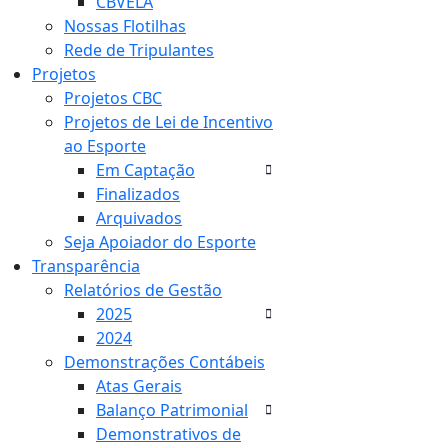
CBVELA
Nossas Flotilhas
Rede de Tripulantes
Projetos
Projetos CBC
Projetos de Lei de Incentivo
ao Esporte
Em Captação
Finalizados
Arquivados
Seja Apoiador do Esporte
Transparência
Relatórios de Gestão
2025
2024
Demonstrações Contábeis
Atas Gerais
Balanço Patrimonial
Demonstrativos de