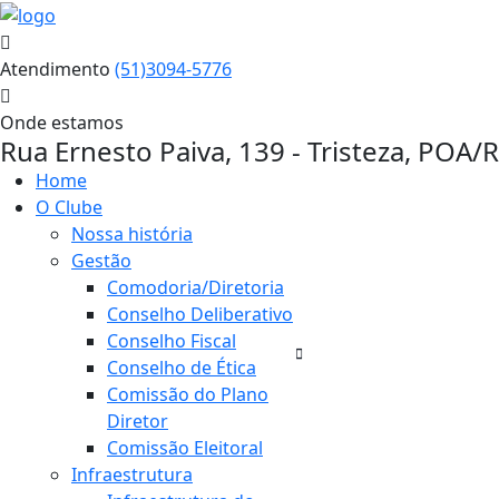
Atendimento
(51)3094-5776
Onde estamos
Rua Ernesto Paiva, 139 - Tristeza, POA/
Home
O Clube
Nossa história
Gestão
Comodoria/Diretoria
Conselho Deliberativo
Conselho Fiscal
Conselho de Ética
Comissão do Plano
Diretor
Comissão Eleitoral
Infraestrutura