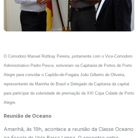
O Comodoro Manuel Ruttkay Pereira, juntamente com o Vice-Comodoro
Administrativo Pedro Pesce, estiveram na Capitania de Portos de Porto
Alegre para convidar o Capitão-de-Fragata João Gilberto de Oliveira,
representante da Marinha do Brasil e Delegado da Capitania da capital,
para participar da solenidade de premiação da XXI Copa Cidade de Porto
Alegre.
Reunião de Oceano
Amanhã, às 19h, acontece a reunião da Classe Oceano
na Escola de Vela Barra Limpa. O encontro entre