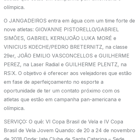
olímpica.
O JANGADEIROS entra em água com um time forte de
nove atletas: GIOVANNE PISTORELLO/GABRIEL
SIMÕES, GABRIEL KERN/JOÃO LUKA MORÉ e
VINICIUS KOECHE/PEDRO BRETERNITZ, na classe
29er, JOÃO EMILIO VASCONCELLOS e GUILHERME
PEREZ, na Laser Radial e GUILHERME PLENTZ, na
RS:X. O objetivo é oferecer aos velejadores que estão
em fase de aperfeiçoamento no esporte a
oportunidade de ter um contato próximo com os
atletas que estão em campanha pan-americana e
olímpica.
SERVIÇO:
O quê: VI Copa Brasil de Vela e IV Copa
Brasil de Vela Jovem
Quando: de 20 a 24 de novembro
de 2018
Onde: Iate Clube de Santa Catarina – Sede