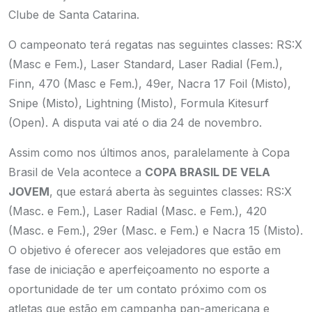
Clube de Santa Catarina.
O campeonato terá regatas nas seguintes classes: RS:X
(Masc e Fem.), Laser Standard, Laser Radial (Fem.),
Finn, 470 (Masc e Fem.), 49er, Nacra 17 Foil (Misto),
Snipe (Misto), Lightning (Misto), Formula Kitesurf
(Open). A disputa vai até o dia 24 de novembro.
Assim como nos últimos anos, paralelamente à Copa
Brasil de Vela acontece a
COPA BRASIL DE VELA
JOVEM
, que estará aberta às seguintes classes: RS:X
(Masc. e Fem.), Laser Radial (Masc. e Fem.), 420
(Masc. e Fem.), 29er (Masc. e Fem.) e Nacra 15 (Misto).
O objetivo é oferecer aos velejadores que estão em
fase de iniciação e aperfeiçoamento no esporte a
oportunidade de ter um contato próximo com os
atletas que estão em campanha pan-americana e