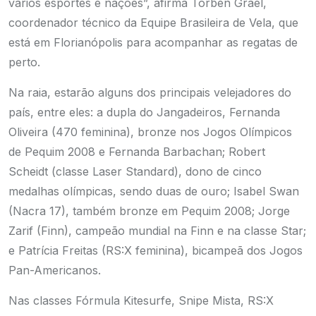
vários esportes e nações”, afirma Torben Grael,
coordenador técnico da Equipe
Brasileira de Vela, que
está em Florianópolis para acompanhar as regatas de
perto.
Na raia, estarão alguns dos principais velejadores do
país, entre eles: a dupla do Jangadeiros, Fernanda
Oliveira (470 feminina), bronze nos Jogos Olímpicos
de Pequim 2008 e Fernanda Barbachan; Robert
Scheidt (classe Laser Standard), dono de cinco
medalhas olímpicas, sendo duas de ouro; Isabel Swan
(Nacra 17), também bronze em Pequim 2008; Jorge
Zarif (Finn), campeão mundial na Finn e na classe Star;
e Patrícia Freitas (RS:X feminina), bicampeã dos Jogos
Pan-Americanos.
Nas classes Fórmula Kitesurfe, Snipe Mista, RS:X