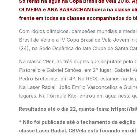
Só feras na água na Copa Brasil de Vela 2018. 
OLIVEIRA e ANA BARBACHAN lidera na classe olím
frente em todas as classes acompanhados do 
Com ídolos olímpicos, campeões mundiais e medal
Brasil de Vela e a IV Copa Brasil de Vela Jovem ini
(24), na Sede Oceânica do Iate Clube de Santa Cat
Na classe 29er, as três duplas que disputam pelo
Pistorello e Gabriel Simões, em 2º lugar, Gabriel 
Pedro Breternitz, em 4º. Na RS:X, estamos na dis
Na Laser Radial, João Emílio Vasconcellos e Gui
lugares. Na Fórmula Kite, entrou em água nesta qu
Resultados até o dia 22, quinta-feira:
https://bi
* Não foi publicada até o fechamento da edição 
classe Laser Radial. CBVela está focando em dif