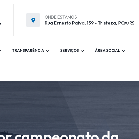
ONDE ESTAMOS
Rua Ernesto Paiva, 139 - Tristeza, POA/RS
6
TRANSPARÊNCIA
SERVIÇOS
ÁREA SOCIAL
r campeonato da