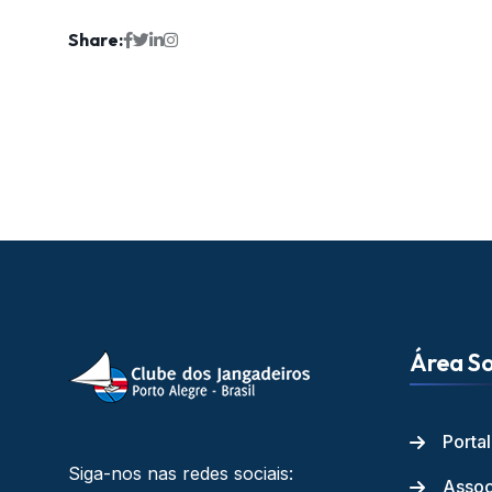
Share:
Área So
Porta
Siga-nos nas redes sociais:
Assoc