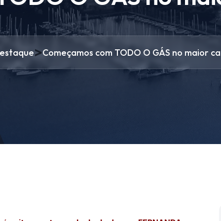
>
estaque
Começamos com TODO O GÁS no maior camp