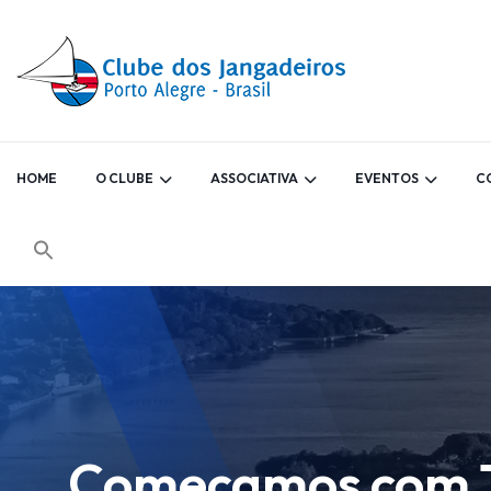
HOME
O CLUBE
ASSOCIATIVA
EVENTOS
C
Começamos com 