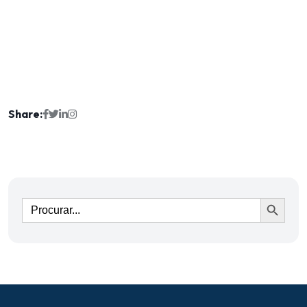
Share:
Ir