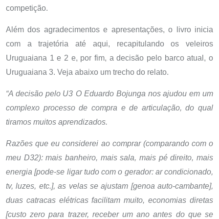
competição.
Além dos agradecimentos e apresentações, o livro inicia
com a trajetória até aqui, recapitulando os veleiros
Uruguaiana 1 e 2 e, por fim, a decisão pelo barco atual, o
Uruguaiana 3. Veja abaixo um trecho do relato.
“A decisão pelo U3
O Eduardo Bojunga nos ajudou em um
complexo processo de compra e de articulação, do qual
tiramos muitos aprendizados.
Razões que eu considerei ao comprar (comparando com o
meu D32): mais banheiro, mais sala, mais pé direito, mais
energia [pode-se ligar tudo com o gerador: ar condicionado,
tv, luzes, etc.], as velas se ajustam [genoa auto-cambante],
duas catracas elétricas facilitam muito, economias diretas
[custo zero para trazer, receber um ano antes do que se