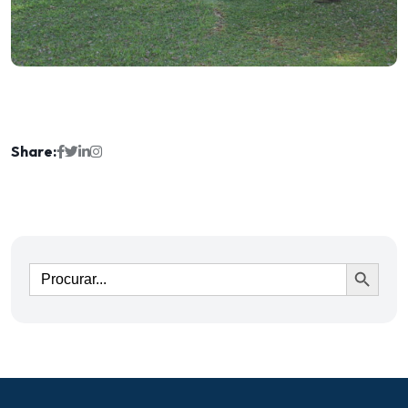
Share:
Ir