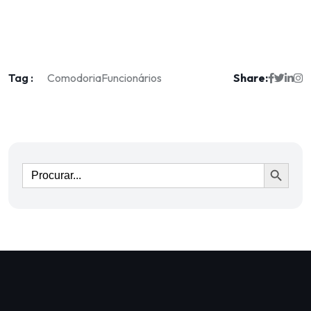
Tag :
Share:
Comodoria
Funcionários
Ir