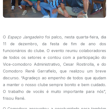
O
Espaço Jangadeiro
foi palco, nesta quarta-feira, dia
11 de dezembro, da festa de fim de ano dos
funcionários do clube. O evento reuniu colaboradores
de todos os setores e contou com a participação do
Vice-comodoro Administrativo, Cesar Rostirolla, e do
Comodoro Renê Garrafielo, que realizou um breve
discurso. “Agradeço ao empenho de todos que ajudam
a manter o nosso clube sempre bonito e bem cuidado.
O trabalho de vocês é muito importante para nós”,
frisou Renê.
O Comodoro aproveitou a oportunidade para também