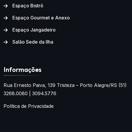
Espaço Bistrô
Espaço Gourmet e Anexo
Espaço Jangadeiro
Salão Sede da Ilha
Informações
Rua Ernesto Paiva, 139
Tristeza – Porto Alegre/RS
(51)
3268.0080 | 3094.5776
Política de Privacidade