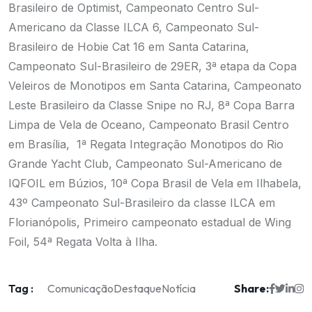
Brasileiro de Optimist, Campeonato Centro Sul-
Americano da Classe ILCA 6, Campeonato Sul-
Brasileiro de Hobie Cat 16 em Santa Catarina,
Campeonato Sul-Brasileiro de 29ER, 3ª etapa da Copa
Veleiros de Monotipos em Santa Catarina, Campeonato
Leste Brasileiro da Classe Snipe no RJ, 8ª Copa Barra
Limpa de Vela de Oceano, Campeonato Brasil Centro
em Brasília, 1ª Regata Integração Monotipos do Rio
Grande Yacht Club, Campeonato Sul-Americano de
IQFOIL em Búzios, 10ª Copa Brasil de Vela em Ilhabela,
43º Campeonato Sul-Brasileiro da classe
ILCA em
Florianópolis, Primeiro campeonato estadual de Wing
Foil, 54ª Regata Volta à Ilha.
Tag :
Share:
Comunicação
Destaque
Notícia