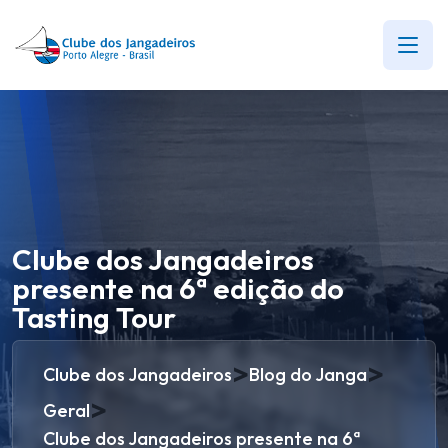
Clube dos Jangadeiros
presente na 6ª edição do
Tasting Tour
>
>
Clube dos Jangadeiros
Blog do Janga
>
Geral
Clube dos Jangadeiros presente na 6ª