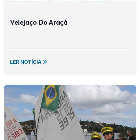
Velejaço Do Araçá
LER NOTÍCIA