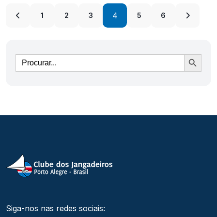
4
1
2
3
5
6
Ir
Siga-nos nas redes sociais: