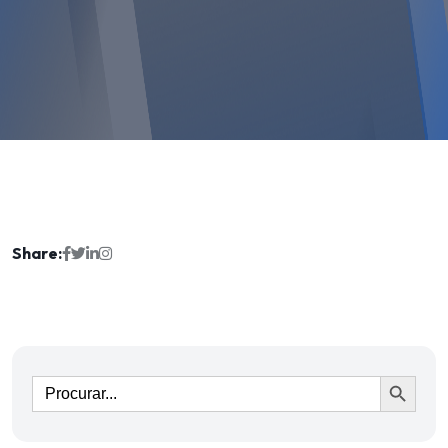
Share:
Ir