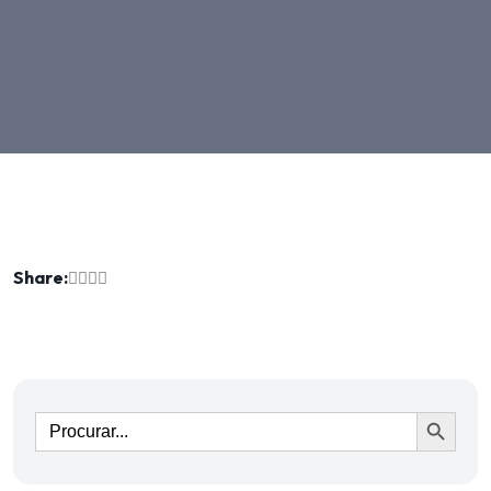
Share:
Ir