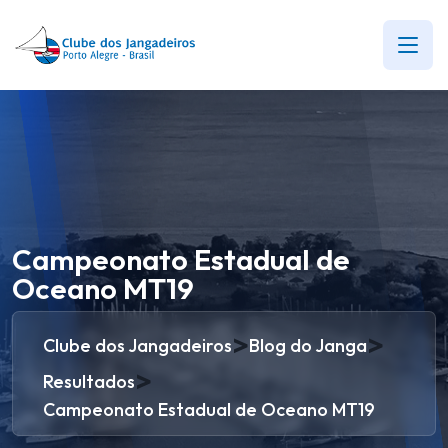
Campeonato Estadual de
Oceano MT19
>
>
Clube dos Jangadeiros
Blog do Janga
>
Resultados
Campeonato Estadual de Oceano MT19