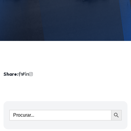
Share:
Ir