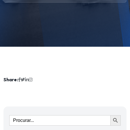
Share:
Ir