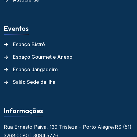
Eventos
Espaço Bistrô
Espaço Gourmet e Anexo
Espaço Jangadeiro
Salão Sede da Ilha
Informações
Rua Ernesto Paiva, 139
Tristeza – Porto Alegre/RS
(51)
3268.0080 | 3094.5776