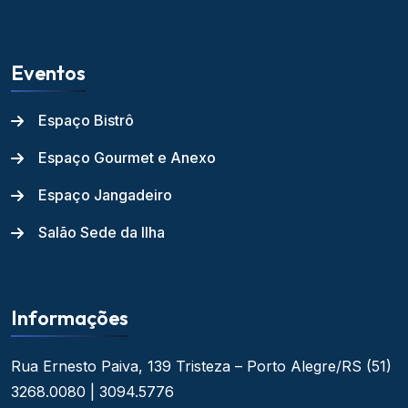
Eventos
Espaço Bistrô
Espaço Gourmet e Anexo
Espaço Jangadeiro
Salão Sede da Ilha
Informações
Rua Ernesto Paiva, 139
Tristeza – Porto Alegre/RS
(51)
3268.0080 | 3094.5776