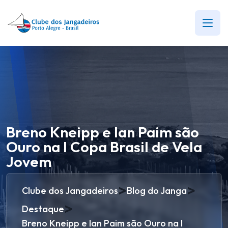
Breno Kneipp e Ian Paim são
Ouro na I Copa Brasil de Vela
Jovem
>
>
Clube dos Jangadeiros
Blog do Janga
>
Destaque
Breno Kneipp e Ian Paim são Ouro na I