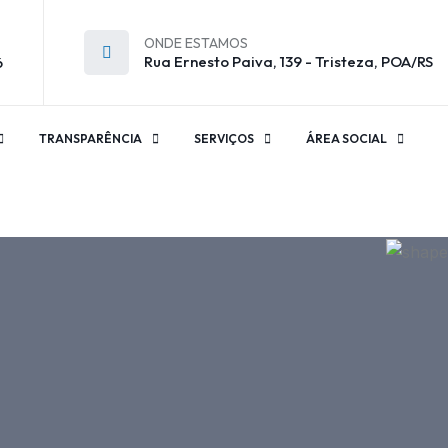
ONDE ESTAMOS
Rua Ernesto Paiva, 139 - Tristeza, POA/RS
6
TRANSPARÊNCIA
SERVIÇOS
ÁREA SOCIAL