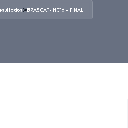
>
esultados
BRASCAT- HC16 – FINAL