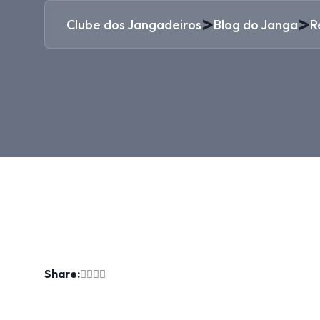
>
>
Clube dos Jangadeiros
Blog do Janga
R
Share: