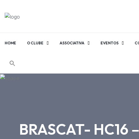
HOME
O CLUBE
ASSOCIATIVA
EVENTOS
C
BRASCAT- HC16 –