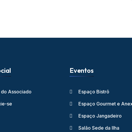
cial
Eventos
l do Associado
Espaço Bistrô
ie-se
Espaço Gourmet e Ane
Espaço Jangadeiro
Salão Sede da Ilha