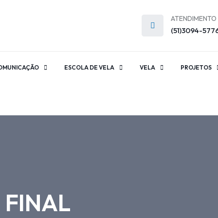
ATENDIMENTO
(51)3094-577
OMUNICAÇÃO
ESCOLA DE VELA
VELA
PROJETOS
 FINAL