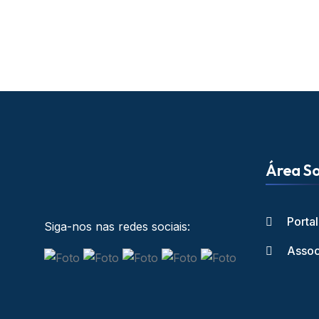
Área So
Porta
Siga-nos nas redes sociais:
Assoc